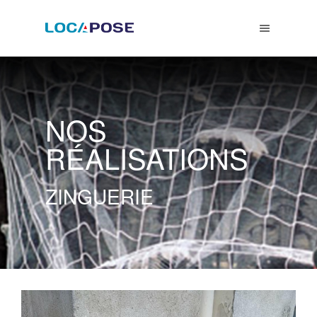
NOS
RÉALISATIONS
ZINGUERIE