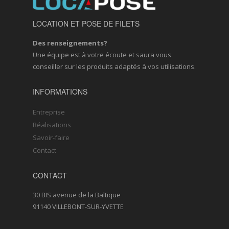
LOCATION ET POSE DE FILETS
Des renseignements?
Une équipe est à votre écoute et saura vous
conseiller sur les produits adaptés à vos utilisations.
INFORMATIONS
Entreprise
Réalisations
Savoir-faire
Contact
CONTACT
30 BIS avenue de la Baltique
91140 VILLEBONT-SUR-YVETTE